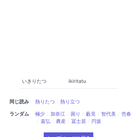
いきりたつ
ikiritatu
同じ読み
熱りたつ
熱り立つ
ランダム
極少
加奈江
困り
藪見
智代美
売春
嘉弘
農産
冨士居
円坂