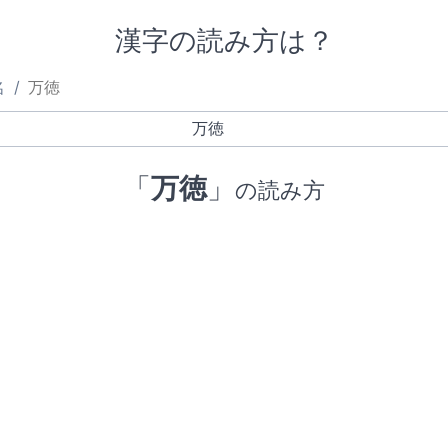
漢字の読み方は？
名
万徳
「
万徳
」
の読み方