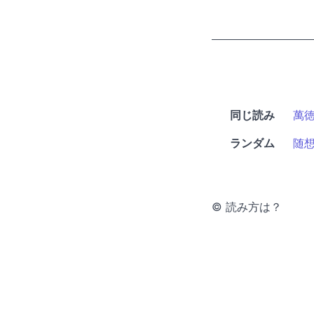
同じ読み
萬
ランダム
随
© 読み方は？