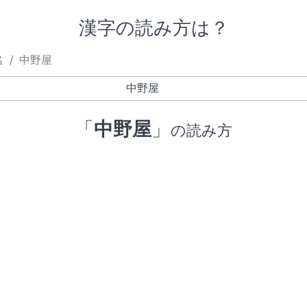
漢字の読み方は？
名
中野屋
「
中野屋
」
の読み方