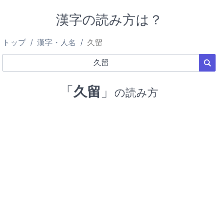
漢字の読み方は？
トップ
漢字・人名
久留
「
久留
」
の読み方