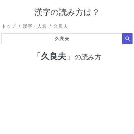
漢字の読み方は？
トップ
漢字・人名
久良夫
「
久良夫
」
の読み方