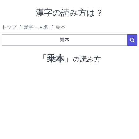
漢字の読み方は？
トップ
漢字・人名
乗本
「
乗本
」
の読み方