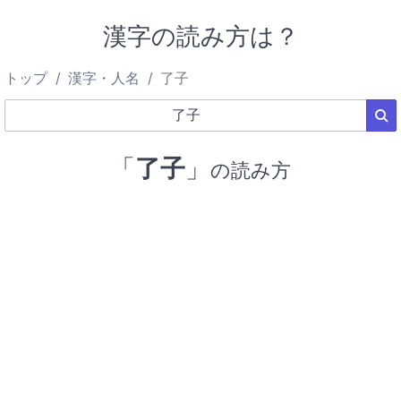
漢字の読み方は？
トップ
漢字・人名
了子
「
了子
」
の読み方