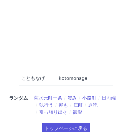
こともなげ
kotomonage
ランダム
菊水元町一条
浸み
小路町
日向端
執行う
抑も
庄町
返読
引っ張り出そ
御影
トップページに戻る