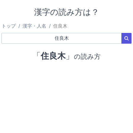
漢字の読み方は？
トップ
漢字・人名
住良木
「
住良木
」
の読み方