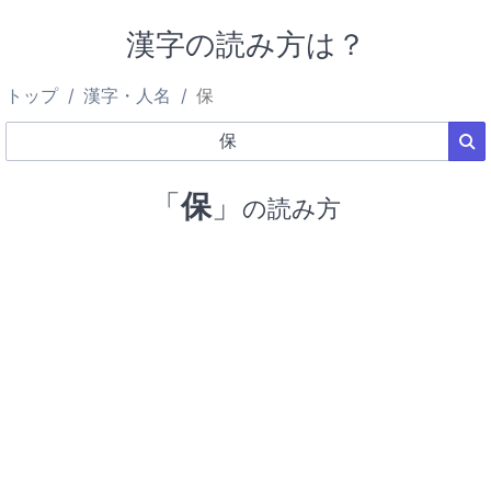
漢字の読み方は？
トップ
漢字・人名
保
「
保
」
の読み方