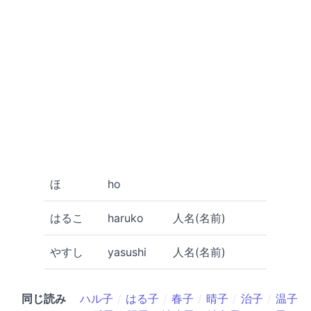
ほ
ho
はるこ
haruko
人名(名前)
やすし
yasushi
人名(名前)
同じ読み
ハル子
はる子
春子
晴子
治子
温子