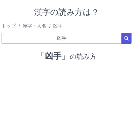
漢字の読み方は？
トップ
漢字・人名
凶手
「
凶手
」
の読み方