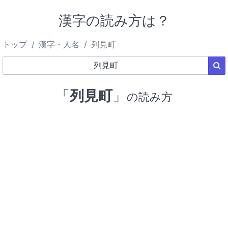
漢字の読み方は？
トップ
漢字・人名
列見町
「
列見町
」
の読み方