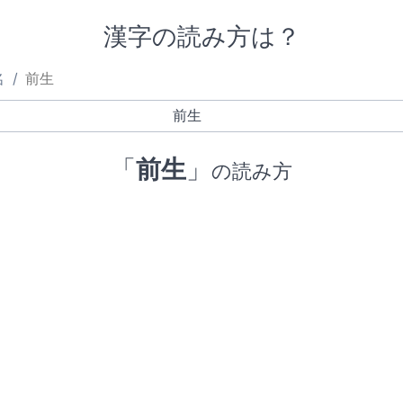
漢字の読み方は？
名
前生
「
前生
」
の読み方