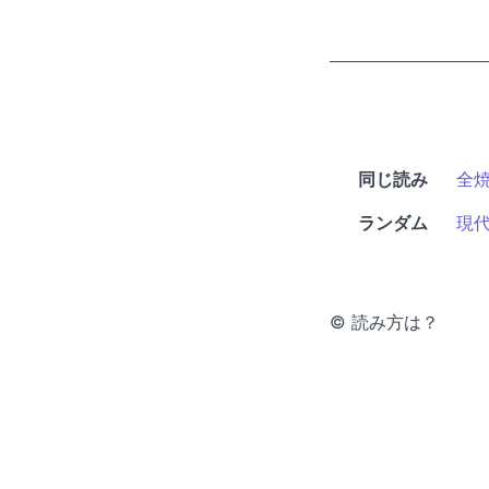
同じ読み
全
ランダム
現
© 読み方は？