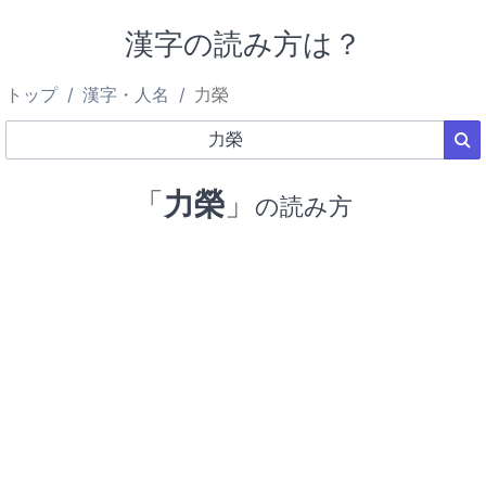
漢字の読み方は？
トップ
漢字・人名
力榮
「
力榮
」
の読み方