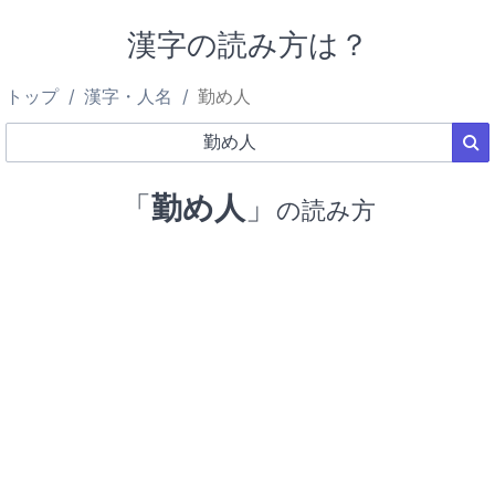
漢字の読み方は？
トップ
漢字・人名
勤め人
「
勤め人
」
の読み方