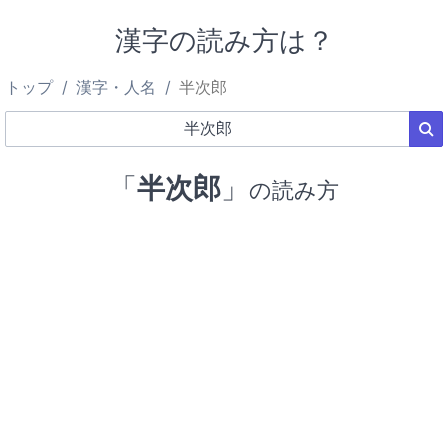
漢字の読み方は？
トップ
漢字・人名
半次郎
「
半次郎
」
の読み方