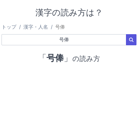
漢字の読み方は？
トップ
漢字・人名
号俸
「
号俸
」
の読み方