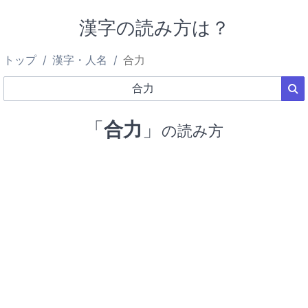
漢字の読み方は？
トップ
漢字・人名
合力
「
合力
」
の読み方