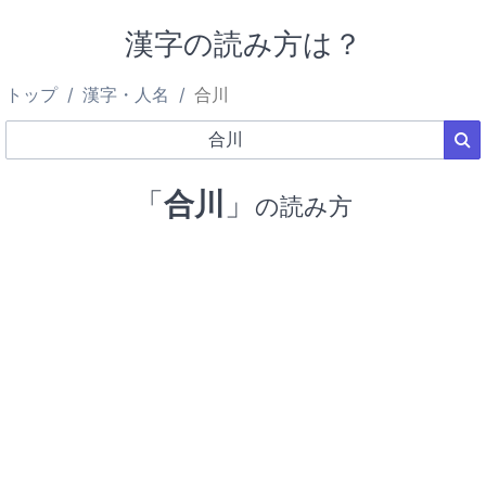
漢字の読み方は？
トップ
漢字・人名
合川
「
合川
」
の読み方