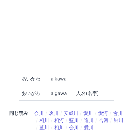
あいかわ
aikawa
あいがわ
aigawa
人名(名字)
同じ読み
会川
哀川
安威川
愛川
愛河
會川
相川
相河
藍川
逢川
合河
鮎川
藍川
相川
会川
愛川