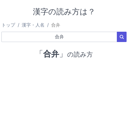
漢字の読み方は？
トップ
漢字・人名
合弁
「
合弁
」
の読み方