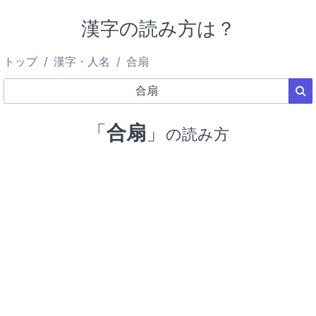
漢字の読み方は？
トップ
漢字・人名
合扇
「
合扇
」
の読み方