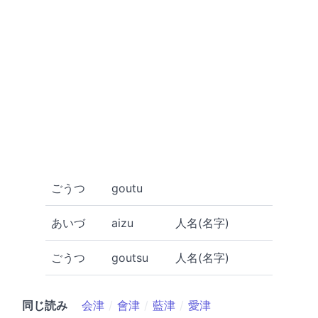
ごうつ
goutu
あいづ
aizu
人名(名字)
ごうつ
goutsu
人名(名字)
同じ読み
会津
會津
藍津
愛津