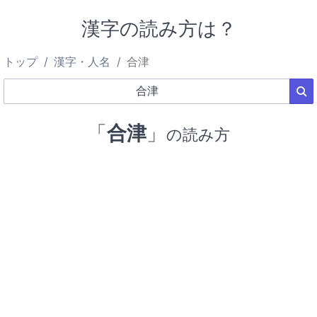
漢字の読み方は？
トップ
漢字・人名
合津
「
合津
」
の読み方