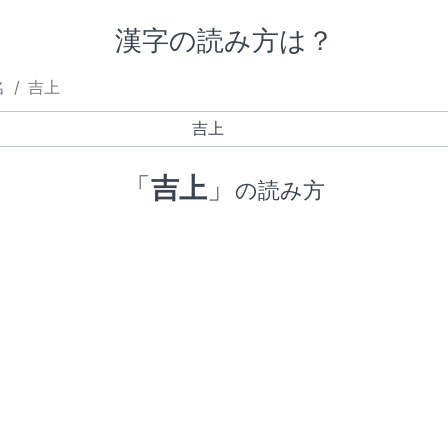
漢字の読み方は？
名
吉上
「
吉上
」
の読み方