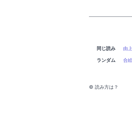
同じ読み
由
ランダム
合
© 読み方は？