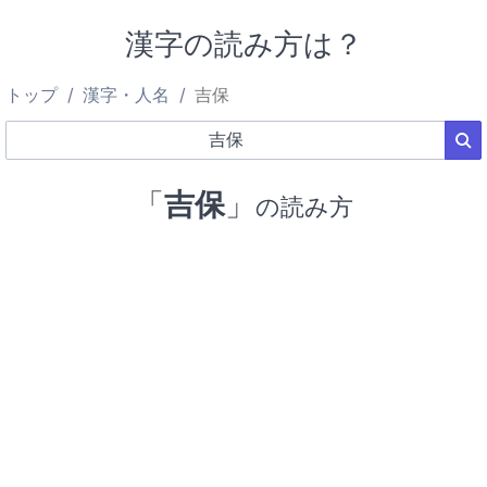
漢字の読み方は？
トップ
漢字・人名
吉保
「
吉保
」
の読み方