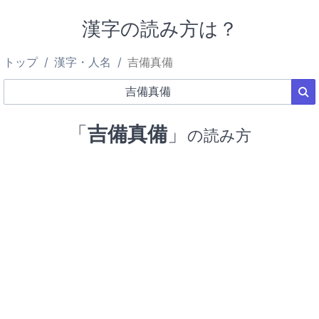
漢字の読み方は？
トップ
漢字・人名
吉備真備
「
吉備真備
」
の読み方