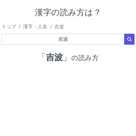
漢字の読み方は？
トップ
漢字・人名
吉波
「
吉波
」
の読み方