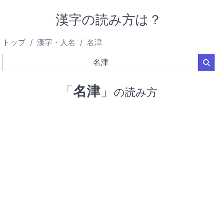
漢字の読み方は？
トップ
漢字・人名
名津
「
名津
」
の読み方