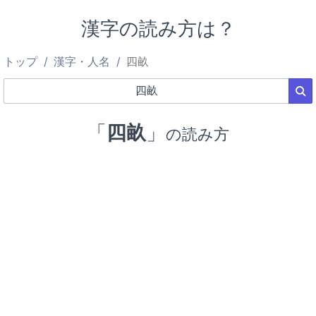
漢字の読み方は？
トップ
漢字・人名
四畝
「
四畝
」
の読み方