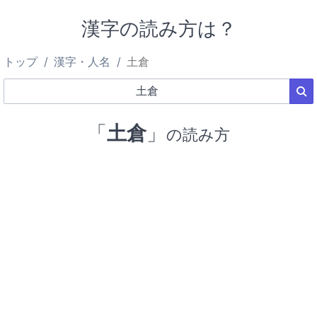
漢字の読み方は？
トップ
漢字・人名
土倉
「
土倉
」
の読み方