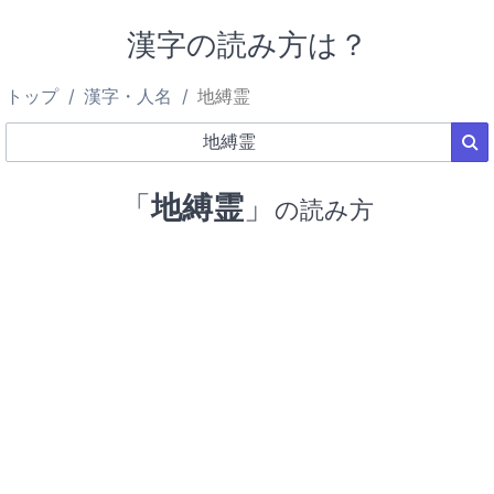
漢字の読み方は？
トップ
漢字・人名
地縛霊
「
地縛霊
」
の読み方