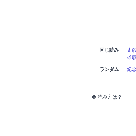
同じ読み
丈
雄
ランダム
紀
© 読み方は？