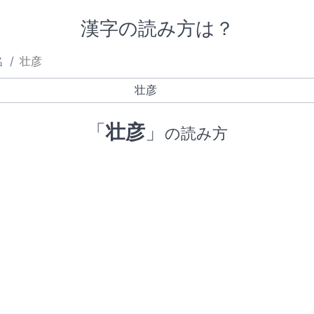
漢字の読み方は？
名
壮彦
「
壮彦
」
の読み方