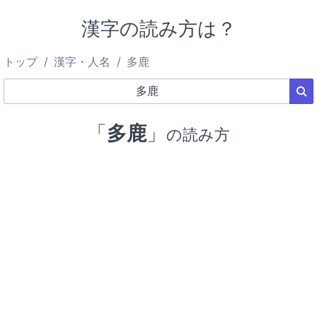
漢字の読み方は？
トップ
漢字・人名
多鹿
「
多鹿
」
の読み方