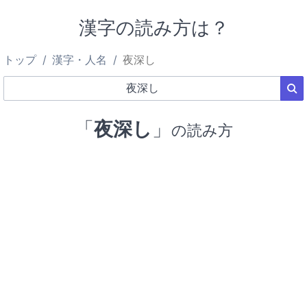
漢字の読み方は？
トップ
漢字・人名
夜深し
「
夜深し
」
の読み方