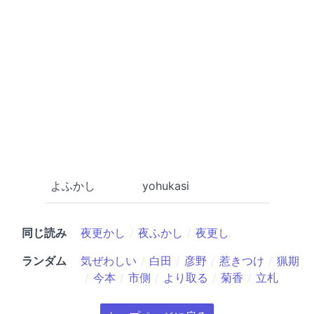
よふかし
yohukasi
同じ読み
夜更かし
夜ふかし
夜更し
ランダム
気ぜわしい
白田
彦野
惹きつけ
猟期
今本
市側
より取る
菊香
立札