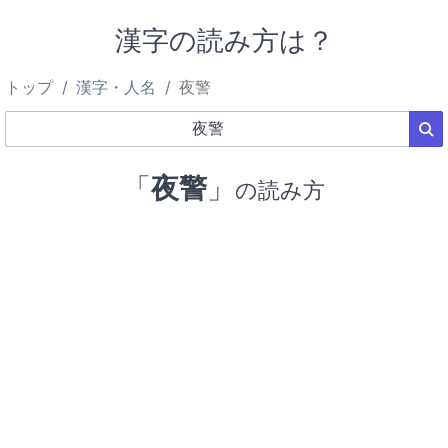
漢字の読み方は？
トップ
漢字・人名
夜警
「
夜警
」
の読み方