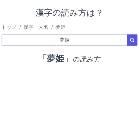
漢字の読み方は？
トップ
漢字・人名
夢姫
「
夢姫
」
の読み方