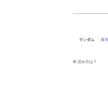
ランダム
重
© 読み方は？