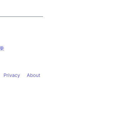
乗
Privacy
About