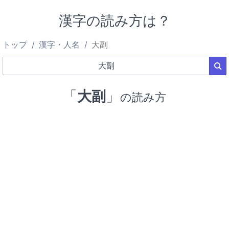
漢字の読み方は？
トップ
漢字・人名
大副
「
大副
」
の読み方