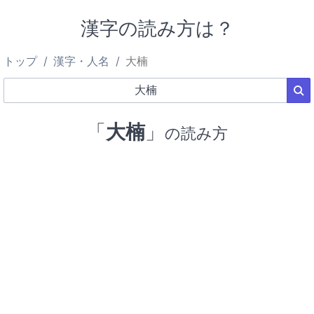
漢字の読み方は？
トップ
漢字・人名
大楠
「
大楠
」
の読み方