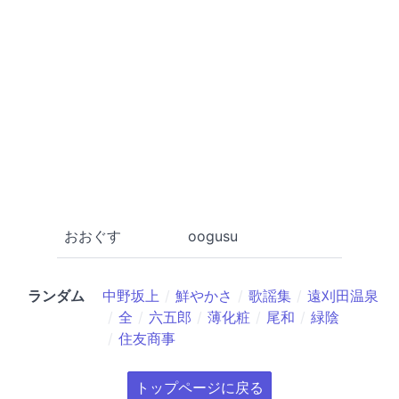
おおぐす
oogusu
ランダム
中野坂上
鮮やかさ
歌謡集
遠刈田温泉
全
六五郎
薄化粧
尾和
緑陰
住友商事
トップページに戻る