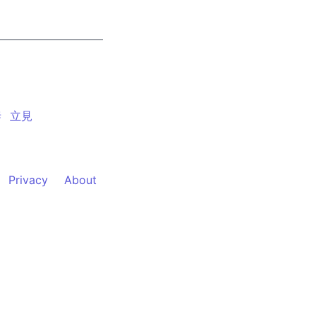
泰
立見
Privacy
About