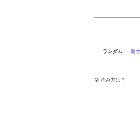
ランダム
発
© 読み方は？