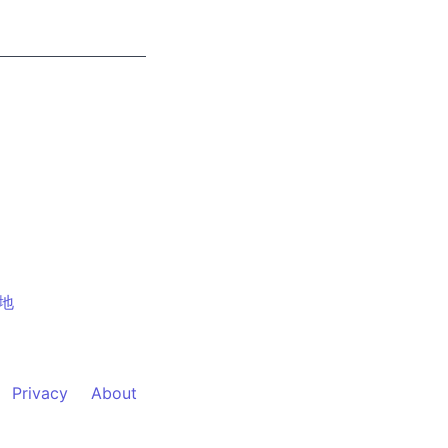
地
Privacy
About