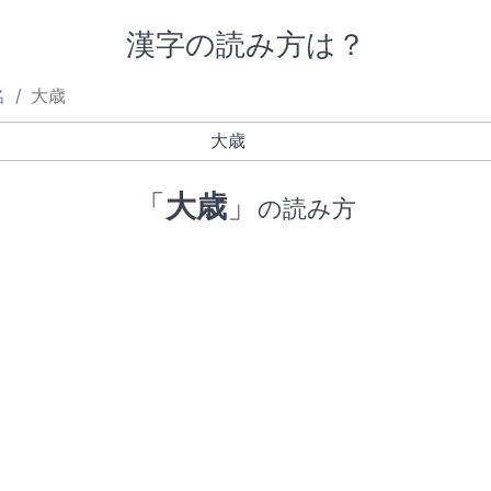
漢字の読み方は？
名
大歳
「
大歳
」
の読み方