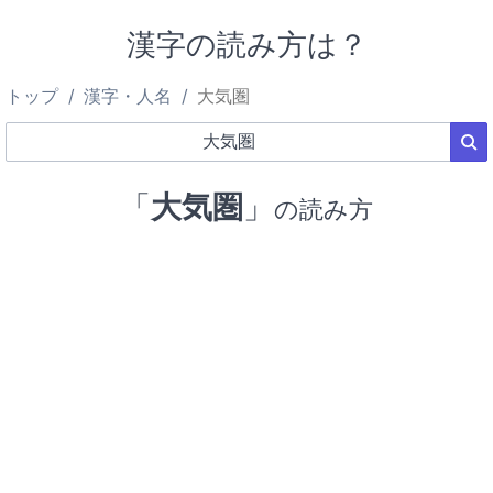
漢字の読み方は？
トップ
漢字・人名
大気圏
「
大気圏
」
の読み方