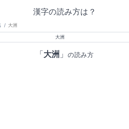
漢字の読み方は？
名
大洲
「
大洲
」
の読み方