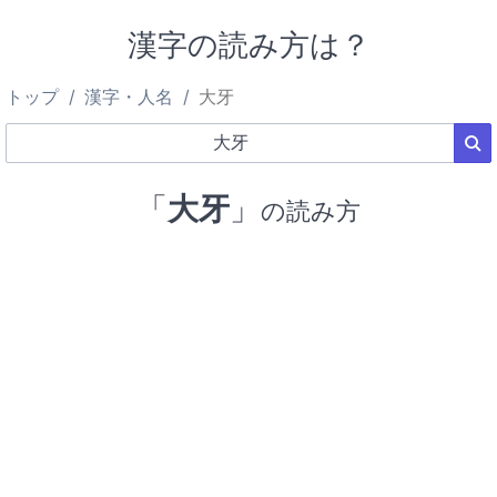
漢字の読み方は？
トップ
漢字・人名
大牙
「
大牙
」
の読み方