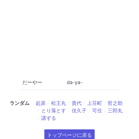
だーやー
da-ya-
ランダム
起原
松王丸
貴代
上荘町
哲之助
とり落とす
佳久子
可住
三郎丸
講ずる
トップページに戻る