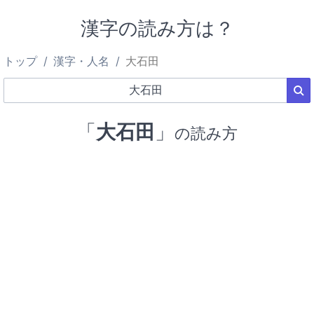
漢字の読み方は？
トップ
漢字・人名
大石田
「
大石田
」
の読み方