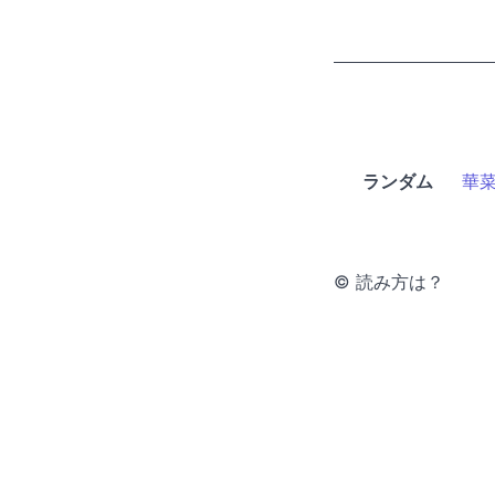
ランダム
華
© 読み方は？