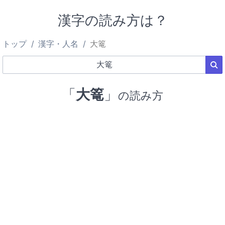
漢字の読み方は？
トップ
漢字・人名
大篭
「
大篭
」
の読み方