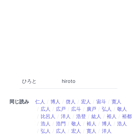
ひろと
hiroto
同じ読み
仁人
博人
啓人
宏人
宙斗
寛人
広人
広戸
広斗
廣戸
弘人
敬人
比呂人
洋人
浩登
紘人
裕人
裕都
浩人
浩門
敬人
裕人
博人
浩人
弘人
広人
宏人
寛人
洋人