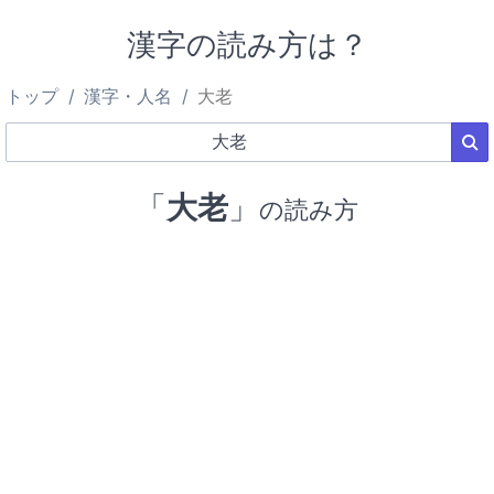
漢字の読み方は？
トップ
漢字・人名
大老
「
大老
」
の読み方