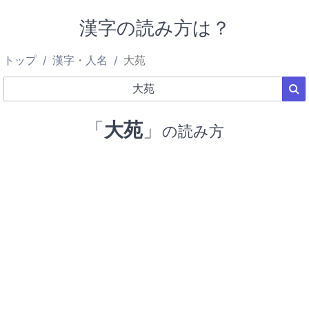
漢字の読み方は？
トップ
漢字・人名
大苑
「
大苑
」
の読み方