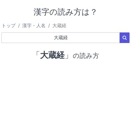
漢字の読み方は？
トップ
漢字・人名
大蔵経
「
大蔵経
」
の読み方